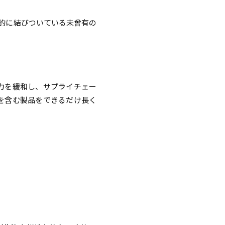
的に結びついている未曾有の
力を緩和し、サプライチェー
を含む製品をできるだけ長く