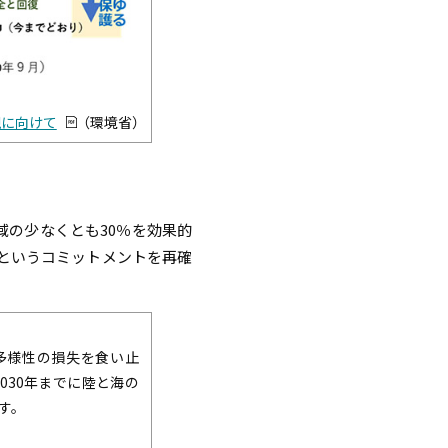
現に向けて
（環境省）
域の少なくとも30％を効果的
るというコミットメントを再確
物多様性の損失を食い止
030年までに陸と海の
す。