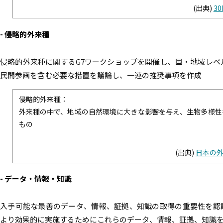
(出典)
30
- 侵略的外来種
侵略的外来種に関するG7ワークショップを開催し、国・地域レベ
民間参画を含む必要な措置を議論し、一連の推奨事項を作成
侵略的外来種：
外来種の中で、地域の自然環境に大きな影響を与え、生物多様性
もの
(出典)
日本の
- データ・情報・知識
入手可能な最善のデータ、情報、証拠、知識の取得の重要性を認識
より効果的に実施するためにこれらのデータ、情報、証拠、知識