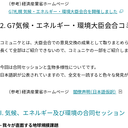
（参考）経済産業省ホームページ
G7札幌 気候・エネルギー・環境大臣会合を開催しました
2. G7気候・エネルギー・環境大臣会合
コミュニケとは、大臣会合での意見交換の成果として取りまとめ
長くて全部はご紹介できないので、コミュニケの一部をご紹介し
今回は合同セッションと生物多様性についてです。
日本語訳が公表されていますので、全文を一読すると色々な発見
（参考）経済産業省ホームページ
閣僚声明（日本語仮訳）
I. 気候、エネルギー及び環境の合同セッション
- 我々が直面する地球規模課題