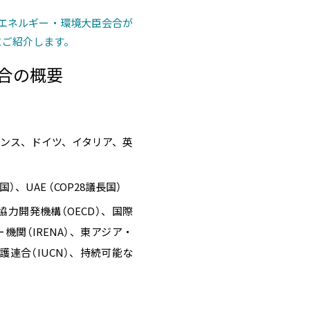
候・エネルギー・環境大臣会合が
にご紹介します。
会合の概要
フランス、ドイツ、イタリア、英
）、UAE （COP28議長国）
協力開発機構（OECD）、国際
機関（IRENA）、東アジア・
護連合（IUCN）、持続可能な