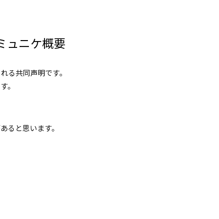
コミュニケ概要
られる共同声明です。
ます。
があると思います。