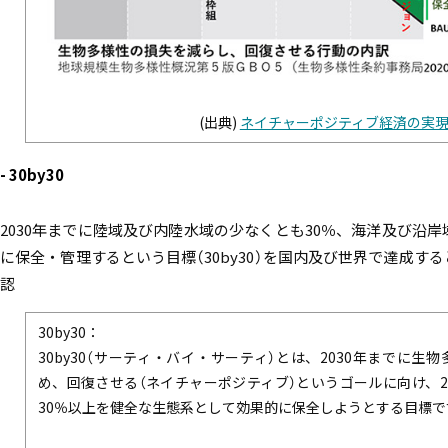
(出典)
ネイチャーポジティブ経済の実
- 30by30
2030年までに陸域及び内陸水域の少なくとも30％、海洋及び沿岸
に保全・管理するという目標（30by30）を国内及び世界で達成す
認
30by30：
30by30（サーティ・バイ・サーティ）とは、2030年までに生
め、回復させる（ネイチャーポジティブ）というゴールに向け、2
30％以上を健全な生態系として効果的に保全しようとする目標で