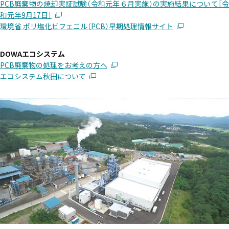
PCB廃棄物の焼却実証試験（令和元年６月実施）の実施結果について［令
和元年9月17日］
環境省 ポリ塩化ビフェニル（PCB）早期処理情報サイト
DOWAエコシステム
PCB廃棄物の処理をお考えの方へ
エコシステム秋田について