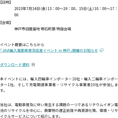
【日時】
2023年7月14日（金）13：00～19：00、15日（土）10：00～17：
00
【会場】
神戸市旧居留地 明石町筋 特設会場
イベント概要はこちらから
「JAIA輸入電動車普及促進イベント in 神戸」開催のお知らせ
ダウンロード資料
本イベントには、輸入四輪車インポーター10社・輸入二輪車インポー
ター1社、そして充電関連事業者・リサイクル事業者10社が参加しま
す。
当社は、電動車普及に伴い発生する課題の一つであるリチウムイオン電
池のリサイクルを中心に、廃棄物の適正処理や再資源化等、環境・リサ
イクルサービスについて紹介します。