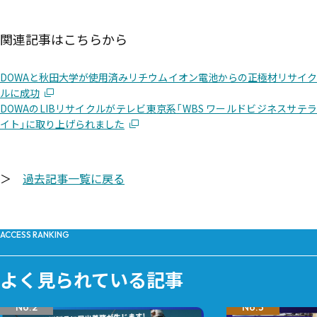
関連記事はこちらから
DOWAと秋田大学が使用済みリチウムイオン電池からの正極材リサイク
ルに成功
DOWAのLIBリサイクルがテレビ東京系「WBS ワールドビジネスサテラ
イト」に取り上げられました
＞
過去記事一覧に戻る
ACCESS RANKING
よく見られている記事
No.2
No.3