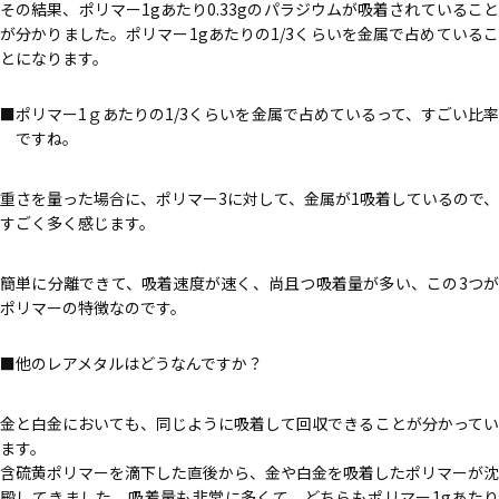
その結果、ポリマー1gあたり0.33gのパラジウムが吸着されていること
が分かりました。ポリマー1gあたりの1/3くらいを金属で占めているこ
とになります。
ポリマー1ｇあたりの1/3くらいを金属で占めているって、すごい比
ですね。
重さを量った場合に、ポリマー3に対して、金属が1吸着しているので、
すごく多く感じます。
簡単に分離できて、吸着速度が速く、尚且つ吸着量が多い、この3つが
ポリマーの特徴なのです。
他のレアメタルはどうなんですか？
金と白金においても、同じように吸着して回収できることが分かってい
ます。
含硫黄ポリマーを滴下した直後から、金や白金を吸着したポリマーが沈
殿してきました。吸着量も非常に多くて、どちらもポリマー1gあたり