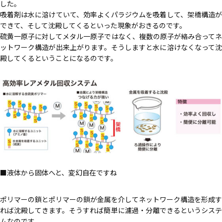
した。
吸着剤は水に溶けていて、効率よくパラジウムを吸着して、架橋構造が
できて、そして沈殿してくるといった現象がおきるのです。
硫黄一原子に対してメタル一原子ではなく、複数の原子が絡み合ってネ
ットワーク構造が出来上がります。そうしますと水に溶けなくなって沈
殿してくるということになるのです。
液体から固体へと、変幻自在ですね
ポリマーの鎖とポリマーの鎖が金属を介してネットワーク構造を形成す
れば沈殿してきます。そうすれば簡単に濾過・分離できるというシステ
ムなのです。