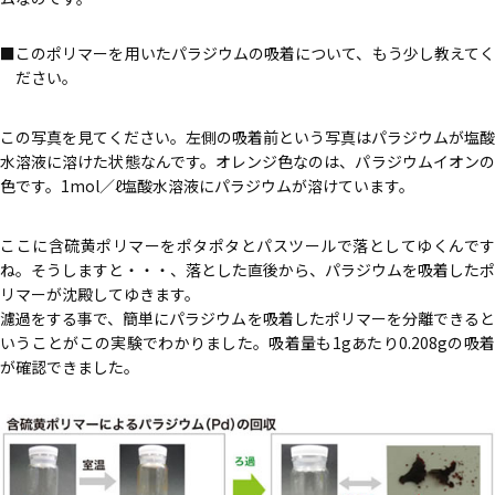
このポリマーを用いたパラジウムの吸着について、もう少し教えて
ださい。
この写真を見てください。左側の吸着前という写真はパラジウムが塩酸
水溶液に溶けた状態なんです。オレンジ色なのは、パラジウムイオンの
色です。1mol／ℓ塩酸水溶液にパラジウムが溶けています。
ここに含硫黄ポリマーをポタポタとパスツールで落としてゆくんです
ね。そうしますと・・・、落とした直後から、パラジウムを吸着したポ
リマーが沈殿してゆきます。
濾過をする事で、簡単にパラジウムを吸着したポリマーを分離できると
いうことがこの実験でわかりました。吸着量も1gあたり0.208gの吸着
が確認できました。