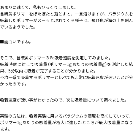
あまりに速くて、私もびっくりしました。
含硫黄ポリマーをぽたぽたと落とすと、一旦溶けますが、パラジウムを
吸着したポリマーがスーッと現れてくる様子は、飛び魚が海の上を飛ん
でいるようでした。
面白いですね。
そこで、含硫黄ポリマーのPd吸着速度を測定してみました。
吸着時間に対して吸着量（ポリマー1gあたりの吸着量g）を測定した結
果、5分以内に吸着が完了することが分かりました。
不均一系で吸着するポリマーと比べても非常に吸着速度が速いことが分
かったのです。
吸着速度が速い事がわかったので、次に吸着量について調べました。
実験の方法は、吸着実験に用いるパラジウムの濃度を高くしていって、
ポリマー1gあたりの吸着量が極大に達したところが最大吸着量になり
ます。