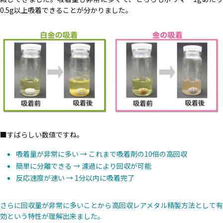
0.5g以上吸着できることが分かりました。
すばらしい数値ですね。
吸着量が非常に多い → これまで吸着剤の10倍の高回収
簡単に分離できる → 濾過により回収が可能
反応速度が速い → 1分以内に吸着完了
さらに回収量が非常に多いことから高回収レアメタル精製方法として有
効という特性が理解出来ました。