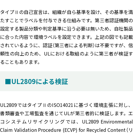
タイプⅡの自己宣言は、組織が自ら基準を設け、その基準を満
たすことでラベルを付与できる仕組みです。第三者認証機関の
設定する製品分類や判定基準に沿う必要は無いため、自社製品
に合った内容で環境ラベルを設定できます。上記の図でも記載
されているように、認証（第三者による判断）は不要ですが、信
頼性の向上のため、ULにおける取組のように第三者が検証す
ることもあります。
■UL2809による検証
UL2809ではタイプⅡのISO14021に基づく環境主張に対し、
書類審査や工場監査を通じてULが第三者的に検証します。エ
コシステムリサイクリングでは、UL2809 Environmental
Claim Validation Procedure (ECVP) for Recycled Content（リ