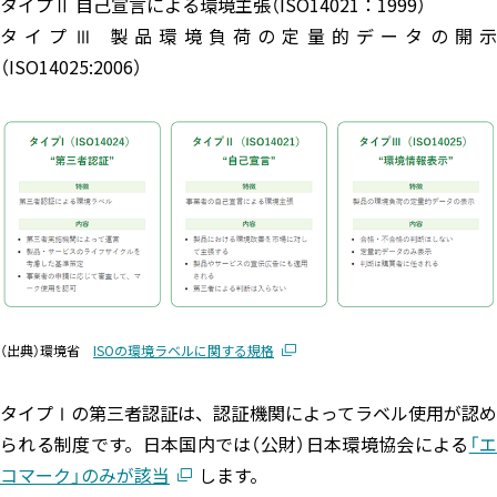
タイプⅡ 自己宣言による環境主張（ISO14021：1999）
タイプⅢ 製品環境負荷の定量的データの開示
（ISO14025:2006）
（出典）環境省
ISOの環境ラベルに関する規格
タイプⅠの第三者認証は、認証機関によってラベル使用が認め
られる制度です。日本国内では（公財）日本環境協会による
「
コマーク」のみが該当
します。