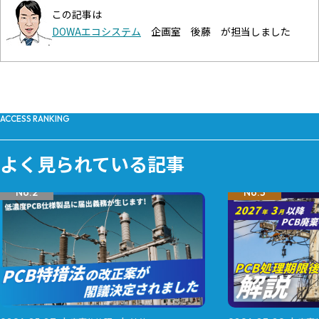
この記事は
DOWAエコシステム
企画室 後藤 が担当しました
ACCESS RANKING
よく見られている記事
No.2
No.3