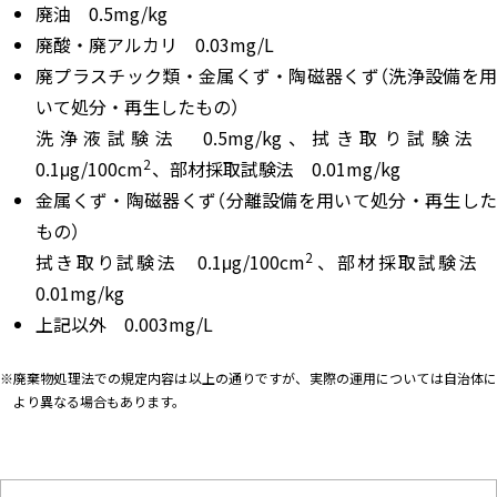
廃油 0.5mg/kg
廃酸・廃アルカリ 0.03mg/L
廃プラスチック類・金属くず・陶磁器くず（洗浄設備を用
いて処分・再生したもの）
洗浄液試験法 0.5mg/kg、拭き取り試験法
2
0.1μg/100cm
、部材採取試験法 0.01mg/kg
金属くず・陶磁器くず（分離設備を用いて処分・再生した
もの）
2
拭き取り試験法 0.1μg/100cm
、部材採取試験
0.01mg/kg
上記以外 0.003mg/L
※廃棄物処理法での規定内容は以上の通りですが、実際の運用については自治体に
より異なる場合もあります。