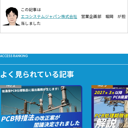
この記事は
エコシステムジャパン株式会社
営業企画部 堀岡 が担
当しました
ACCESS RANKING
よく見られている記事
No.3
No.4