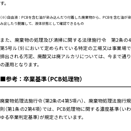
す。
（※）自由液：PCBを含む油が染み込んだり付着した廃棄物から、PCBを含む油が染
み出したり脱離して、液体状態として確認できるもの
また、廃棄物の処理及び清掃に関する法律施行令 第2条の4
第5号ル（9）において定められている特定の工場又は事業場で
排出される汚泥、廃酸又は廃アルカリについては、今まで通り
の運用となります。
■参考：卒業基準（PCB処理物）
廃棄物処理法施行令（第2条の4第5項ハ）、廃棄物処理法施行規
則（第1条の2第4項）では、PCB処理物に関する濃度基準（いわ
ゆる卒業判定基準）が規定されています。