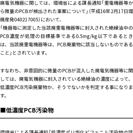
廃電気機器に関しては、環境省による課長通知「重電機器等か
ら微量のPCBが検出された事案について」（平成16年2月17日環
廃産発040217005）において、
「機器毎に測定した当該廃重電機器等に封入された絶縁油中の
PCB濃度が処理の目標基準である0.5mg/kg以下であるとき
は、当該廃重電機器等は、PCB廃棄物に該当しないものである
こと」とされています。
すなわち、非意図的に微量のPCBが混入した廃電気機器等に関
しては、廃電気機器に封入されている絶縁油の濃度によって、
低濃度PCB汚染廃棄物か、そうでないかを判定する事になりま
す。
■低濃度PCB汚染物
環境省による課長通知「低濃度ポリ塩化ビフェニル汚染物の該