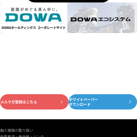
ホワイトペーパー
資源がめぐる真ん中に
メルマガ登録はこちら
ダウンロード
個人情報の取り扱い
免責事項・著作権・リンク