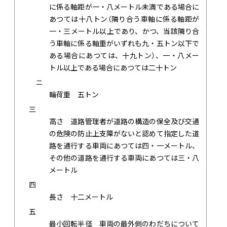
に係る軸距が一・八メートル未満である場合に
あつては十八トン（隣り合う車軸に係る軸距が
一・三メートル以上であり、かつ、当該隣り合
う車軸に係る軸重がいずれも九・五トン以下で
ある場合にあつては、十九トン）、一・八メー
トル以上である場合にあつては二十トン
ニ
輪荷重 五トン
三
高さ 道路管理者が道路の構造の保全及び交通
の危険の防止上支障がないと認めて指定した道
路を通行する車両にあつては四・一メートル、
その他の道路を通行する車両にあつては三・八
メートル
四
長さ 十二メートル
五
最小回転半径 車両の最外側のわだちについて