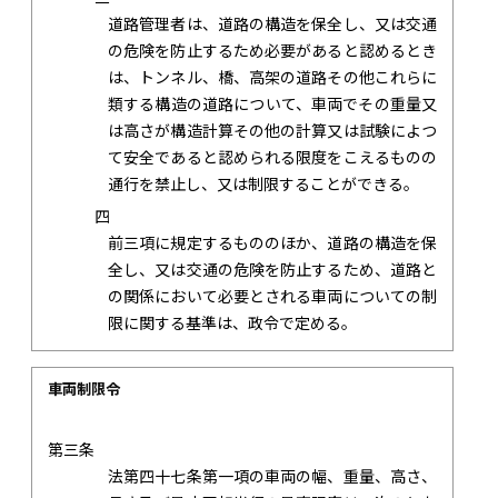
道路管理者は、道路の構造を保全し、又は交通
の危険を防止するため必要があると認めるとき
は、トンネル、橋、高架の道路その他これらに
類する構造の道路について、車両でその重量又
は高さが構造計算その他の計算又は試験によつ
て安全であると認められる限度をこえるものの
通行を禁止し、又は制限することができる。
四
前三項に規定するもののほか、道路の構造を保
全し、又は交通の危険を防止するため、道路と
の関係において必要とされる車両についての制
限に関する基準は、政令で定める。
車両制限令
第三条
法第四十七条第一項の車両の幅、重量、高さ、