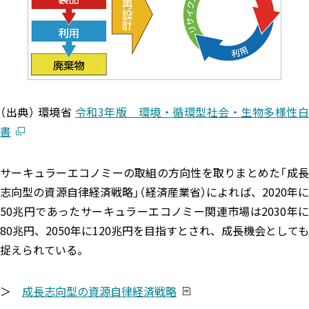
（出典） 環境省
令和3年版 環境・循環型社会・生物多様性
書
サーキュラーエコノミーの取組の方向性を取りまとめた「成長
志向型の資源自律経済戦略」（経済産業省）によれば、2020年に
50兆円であったサーキュラーエコノミー関連市場は2030年に
80兆円、2050年に120兆円を目指すとされ、成長機会としても
捉えられている。
＞
成長志向型の資源自律経済戦略